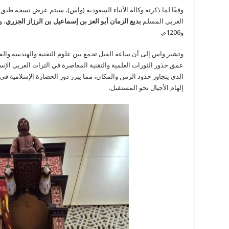
وفقًا لما ذكرته وكالة الأنباء السعودية (واس)، سيتم عرض نسخة طبق
العربي المسلم
بديع الزمان أبو العز بن إسماعيل بن الرزاز الجزري
و1206م.
عمق جذور الثورات العلمية والتقنية المعاصرة في التراث العربي الإسلام
الذي يتجاوز حدود الزمن والمكان، مما يبرز دور الحضارة الإسلامية في
إلهام الأجيال نحو المستقبل.