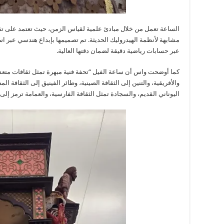
الساعة تعمل من خلال مبادئ علمية لقياس الزمن، حيث تعتمد على تقني
مشابهة لأنظمة الهيدروليك الحديثة. تم تصميمها بإبداع هندسي عبر اس
عبر حسابات رياضية دقيقة لضمان دقتها العالية.
كما أوضحت واس أن ساعة الفيل “تحفة فنية مبهرة تمثل ثقافات متعدد
والأفريقية، والتنين إلى الثقافة الصينية، وطائر الفينيق إلى الثقافة ا
اليوناني القديم، والسجادة تمثل الثقافة الفارسية، والعمامة ترمز إلى ا