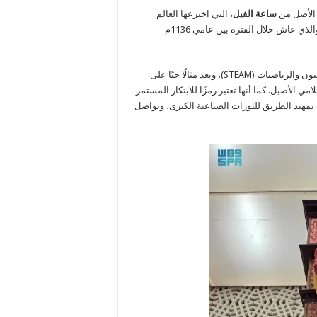
 الأصل من
ساعة الفيل
، التي اخترعها العالم
، والذي عاش خلال الفترة بين عامي 1136م
وتشير واس إلى أن ساعة الفيل تجمع بين علوم التقنية والهندسة والفنون والرياضيات (STEAM)، وتعد مثالًا حيًا على
ي الأصيل. كما أنها تعتبر رمزًا للابتكار المستمر
 تمهيد الطريق للثورات الصناعية الكبرى، ويواصل