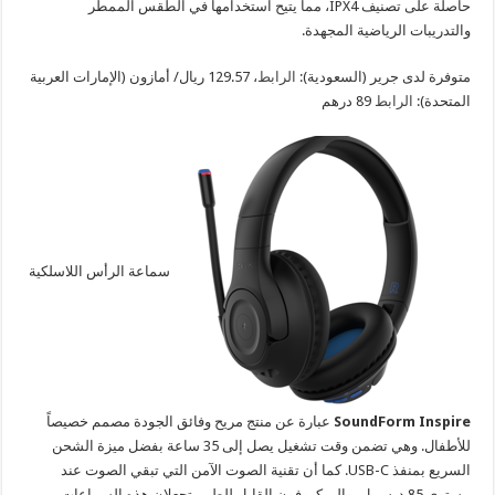
حاصلة على تصنيف IPX4، مما يتيح استخدامها في الطقس الممطر
والتدريبات الرياضية المجهدة.
متوفرة لدى جرير (السعودية):
الرابط
، 129.57 ريال/ أمازون (الإمارات العربية
المتحدة):
الرابط
89 درهم
سماعة الرأس اللاسلكية
SoundForm Inspire
عبارة عن منتج مريح وفائق الجودة مصمم خصيصاً
للأطفال. وهي تضمن وقت تشغيل يصل إلى 35 ساعة بفضل ميزة الشحن
السريع بمنفذ USB-C. كما أن تقنية الصوت الآمن التي تبقي الصوت عند
مستوى 85 ديسيبل، والميكروفون القابل للطي، تجعلان هذه السماعات