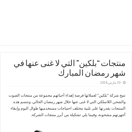
منتجات “بلكين” التي لا غنى عنها في
شهر رمضان المبارك
20 مارس,2024
تتيح شركة “بلكين” لعملائها فرصة إهداء أحبائهم مجموعة من منتجات الصوت
والشحن اللاسلكي التي لا غنى عنها خلال شهر رمضان الحالي. وتتسم هذه
المنتجات بقدرتها على تلبية مختلف احتياجات مستخدميها طوال اليوم وإبقاء
أجهزتهم مشحونة. وفيما يلي تشكيلة من أبرز منتجات الشركة.