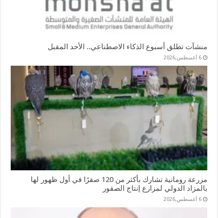
منشآت تطلق أسبوع الذكاء الاصطناعي.. الأحد المقبل
6 أغسطس,2026
مزرعة رومانية تشارك بأكثر من 120 صقرًا في أول ظهور لها
بالمزاد الدولي لمزارع إنتاج الصقور
6 أغسطس,2026