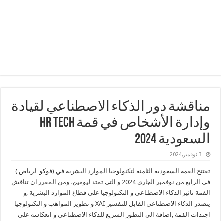
مناقشة دور الذكاء الاصطناعي لقيادة
وإدارة الأشخاص في قمة HR Tech
السعودية 2024
3 نوفمبر,2024
تفتتح القمة السعودية الثامنة لتكنولوجيا الموارد البشرية في (فوكو الرياض )
في الرابع من نوفمبر الجاري 2024 و التي تمتد ليومين، ومن المقرر ان تناقش
القمة تاثير الذكاء الاصطناعي و التكنولوجيا على قطاع الموارد البشرية ,و
يتصدر الذكاء الاصطناعي القابل للتفسير XAI و تطوير المواهب و التكنولوجيا
اجندات القمة ,اضافة الى التطور السريع للذكاء الاصطناعي و انعكاسه على