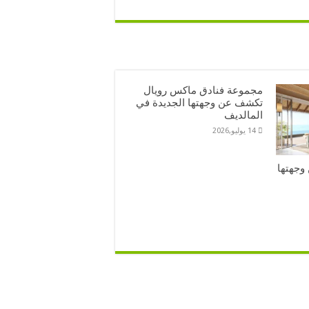
مجموعة فنادق ماكس رويال
تكشف عن وجهتها الجديدة في
المالديف
14 يوليو,2026
 عن وجهتها