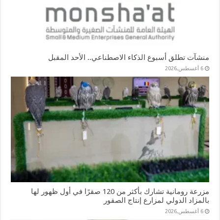
منشآت تطلق أسبوع الذكاء الاصطناعي.. الأحد المقبل
6 أغسطس,2026
مزرعة رومانية تشارك بأكثر من 120 صقرًا في أول ظهور لها
بالمزاد الدولي لمزارع إنتاج الصقور
6 أغسطس,2026