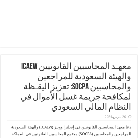
معهـد المحاسبين القانونيين ICAEW
والهيئة السعودية للمراجعين
والمحاسبين SOCPA: تعزيز اليقـظة
لمكافحة جريمة غسل الأموال في
النظام المالي السعودي
20 مارس,2024
دعا معهد المحاسبين القانونيين في إنجلترا وويلز (ICAEW) والهيئة السعودية
للمراجعين والمحاسبين (SOCPA) مجتمع المحاسبين القانونيين في المملكة