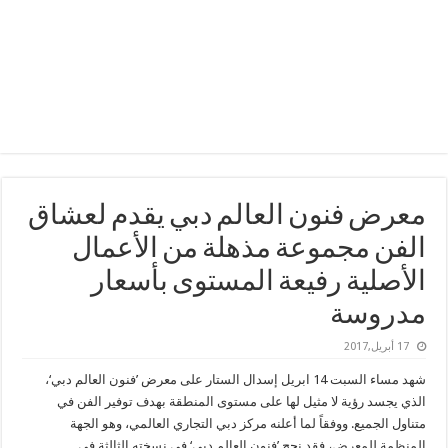
معرض فنون العالم دبي يقدم لعشاق
الفن مجموعة مذهلة من الأعمال
الأصلية رفيعة المستوى بأسعار
مدروسة
17 أبريل,2017
شهد مساء السبت 14 ابريل إسدال الستار على معرض ’فنون العالم دبي‘،
الذي يجسد رؤية لا مثيل لها على مستوى المنطقة بهدف توفير الفن في
متناول الجميع. ووفقاً لما أعلنه مركز دبي التجاري العالمي، وهو الجهة
المنظمة للمعرض، فقد نجح ’فنون العالم دبي‘ في نسخته الثالثة في