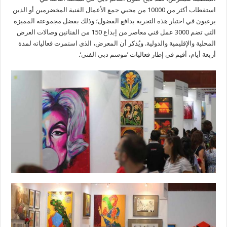
استقطاب أكثر من 10000 من محبي جمع الأعمال الفنية المخضرمين أو الذين
يرغبون في اختبار هذه التجربة بدافع الفضول؛ وذلك بفضل مجموعته المميزة
التي تضم 3000 عمل فني معاصر من إبداع 150 من الفنانين وصالات العرض
المحلية والإقليمية والدولية. ويُذكر أن المعرض، الذي استمرت فعالياته لمدة
أربعة أيام، أقيم في إطار فعاليات ’موسم دبي الفني‘.