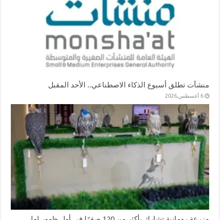
منشآت تطلق أسبوع الذكاء الاصطناعي.. الأحد المقبل
6 أغسطس,2026
مزرعة رومانية تشارك بأكثر من 120 صقرًا في أول ظهور لها