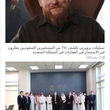
سيليكت بروبرتي تكشف ٪73 من المستثمرين السعوديين يفكرون
في الاستثمار في العقارات في المملكة المتحدة
22 يوليو,2024