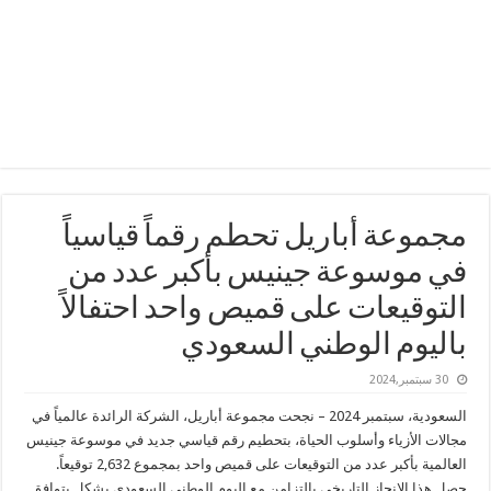
مجموعة أباريل تحطم رقماً قياسياً
في موسوعة جينيس بأكبر عدد من
التوقيعات على قميص واحد احتفالاً
باليوم الوطني السعودي
30 سبتمبر,2024
السعودية، سبتمبر 2024 – نجحت مجموعة أباريل، الشركة الرائدة عالمياً في
مجالات الأزياء وأسلوب الحياة، بتحطيم رقم قياسي جديد في موسوعة جينيس
العالمية بأكبر عدد من التوقيعات على قميص واحد بمجموع 2,632 توقيعاً.
حصل هذا الانجاز التاريخي بالتزامن مع اليوم الوطني السعودي بشكل يتوافق