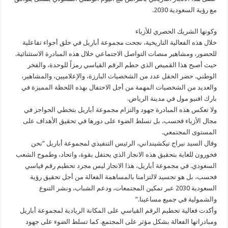
مع رؤية السعودية 2030.
وكونها الشريك الحصري للأزياء
خلال هذه الفعالية التاريخية، نجحت مجموعة أباريل في خلق أجواء تفاعلية
للحضور، ومشاهير منصات التواصل الاجتماعي خلال هذه المبادرة الاستثنائية.
حيث أصبح هذا القميص الذي حطم الرقم القياسي رمزاً للوحدة، والفخر
الوطني. حضر الحفل عدد من الشخصيات البارزة، والإعلاميين، والمشاهير،
والعديد من الشخصيات المهمة من أجل الاحتفال بهذه اللحظة المميزة في
بارك افنيو مول في مدينة الرياض.
ولا تعكس هذه المبادرة جهود والتزام مجموعة أباريل بتخطي الحواجز في
مجال الأزياء فحسب، بل تسلط الضوء على دورها في تحقيق الأهداف على
المستوى المجتمعي.
وقال السيد نيراج تيكشينداني، الرئيس التنفيذي لمجموعة أباريل “نحن
فخورون للغاية بتحقيق هذه الانجاز الذي يحتفل بقوة، واتحاد، وطموح الشعب
السعودي. في مجموعة أباريل، هذا الانجاز ليس مجرد تحطيم رقم قياسي
فحسب، بل هو تجسيد لالتزامنا بالمساهمة الفعالة من أجل تحقيق رؤية
السعودية 2030 عبر تمكين المجتمعات، ودعم الشباب، ونشر التنوع
والشمولية في جميع مساعينا.”
وأكدت فعالية تحطيم الرقم القياسي على المكانة الريادية لمجموعة أباريل
ومبادراتها الفعالة بشكل مؤثر على المجتمع. كما تسلط الضوء على جهود