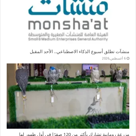
منشآت تطلق أسبوع الذكاء الاصطناعي.. الأحد المقبل
6 أغسطس,2026
مزرعة رومانية تشارك بأكثر من 120 صقرًا في أول ظهور لها