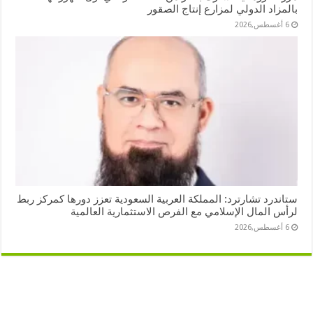
بالمزاد الدولي لمزارع إنتاج الصقور
6 أغسطس,2026
ستاندرد تشارترد: المملكة العربية السعودية تعزز دورها كمركز ربط
لرأس المال الإسلامي مع الفرص الاستثمارية العالمية
6 أغسطس,2026