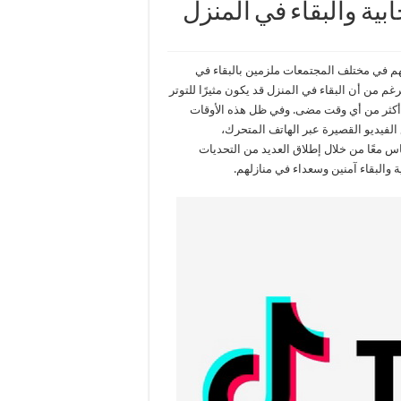
بية والبقاء في المنزل
باء “كوفيد-19″، يجد الناس أنفسهم في مختلف المجتمعات ملزمين بالبقاء في
 من أن البقاء في المنزل قد يكون مثيرًا للتوتر
م أكثر من أي وقت مضى. وفي ظل هذه الأوقات
 الفيديو القصيرة عبر الهاتف المتحرك،
س معًا من خلال إطلاق العديد من التحديات
والبقاء آمنين وسعداء في منازلهم.