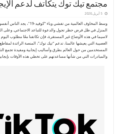
مجتمع تيك توك يتكاتف لدعم الإيجا
5 أبريل,2020
وسط المخاوف العالمية من تفشي و
المنزل في ظل فرض حظر تجول والدعوة للتباعد الاجتماعي. وعلى الرغم
لاسيما في هذه الأوضاع غير المستقرة، فإن تكاتفنا معًا مطلوب اليو
العصيبة التي يعيشها عالمنا، تدعم “تيك توك”، المنصة الرائدة لمقاطع
المستخدمين من حول العالم بطرق وأساليب إيجابية ومفيدة تجمع النا
والمبادرات التي من شأنها مساعدتهم على تخطي هذه الأوقات بإيجابية 