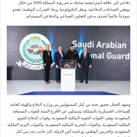
دفاعي إلى علاقة استراتيجية شاملة تدعم رؤية المملكة 2030 من خلال
توطين الصناعات الدفاعية، ونقل التكنولوجيا، وبناء القدرات الوطنية، لتغدو
نموذجاً عالمياً يُحتذى به في التعاون الصناعي والدفاعي المستدام.
وشهد الحفل حضور نخبة من كبار المسؤولين من وزارة الدفاع والهيئة العامة
للصناعات العسكرية بالمملكة، وممثلين عن الأفرع الستة للقوات المسلحة
السعودية، وهي: القوات الجوية الملكية السعودية، وقوات الدفاع الجوي
الملكية السعودية، والقوات البحرية الملكية السعودية، والقوات البرية الملكية
السعودية، والحرس الوطني، ورئاسة أمن الدولة، إلى جانب عدد من كبار