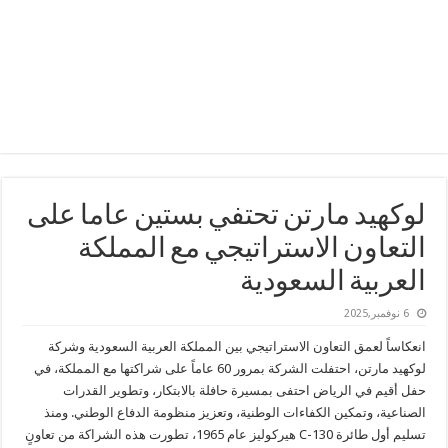
لوكهيد مارتن تحتفي بستين عاما على
التعاون الاستراتيجي مع المملكة
العربية السعودية
6 نوفمبر,2025
انعكاساً لعمق التعاون الاستراتيجي بين المملكة العربية السعودية وشركة
لوكهيد مارتن، احتفلت الشركة بمرور 60 عاماً على شراكتها مع المملكة، في
حفل أقيم في الرياض احتفى بمسيرة حافلة بالابتكار، وتطوير القدرات
الصناعية، وتمكين الكفاءات الوطنية، وتعزيز منظومة الدفاع الوطني. ومنذ
تسليم أول طائرة C-130 هيركوليز عام 1965، تطورت هذه الشراكة من تعاونٍ