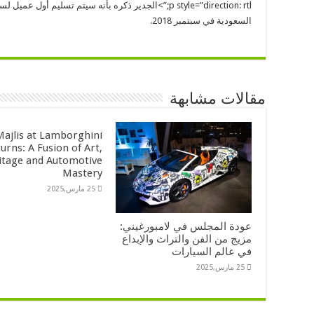
السعودية في سبتمبر 2018.
مقالات مشابهة
ajlis at Lamborghini
urns: A Fusion of Art,
itage and Automotive
Mastery
25 مارس,2025
عودة المجلس في لامبورغيني:
مزيج من الفن والتراث والإبداع
في عالم السيارات
25 مارس,2025