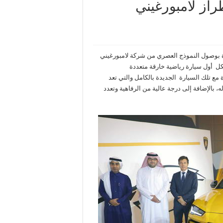
راز لامبورغيني
دة بوصول النموذج العصري من شركة لامبورغيني
دد الاستعمالات Lamborghini Urus ،التي تشكل أول سيارة رياضية خارقة متعددة
مع تلك السيارة الجديدة بالكامل والتي تعد
 له، بالإضافة إلى درجة عالية من الرفاهية وتعدد