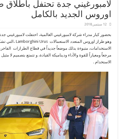
لامبورغيني جدة تحتفل باطلاق ط
اوروس الجديد بالكامل
12 سبتمبر,2018
بحضور كبار مدراء شركة لامبورغيني العالمية، احتفلت لامبورغيني ج
وهو طراز اوروس المتع
الاستخدامات، متبوءة بذلك موضعاً جديداً في قطاع الطرازات الفاخرة 
مرجعاً ومعياراً للقوة والأداء وديناميكة القيادة، و تتمتع بتصميم لا مثيل
الاستخدام .