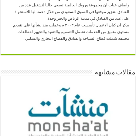
واضاف عباب ان مجموعة ورويك العالمية تسعى حاليا لتشغيل عدد من
الفنادق لتعزيز موقعها في السوق السعودي من خلال دعمنا لها للأستحواذ
على عدد من الفنادق في مدينة الرياض والخبر وجدة.
يذكر ان كيان الاعمال تأسست عام ٢٠٠٣ م وعملت منذ نشأتها على تقديم
مستوى متميز من الخدمات تشمل التصميم والتنفيذ والتجهيز لقطاعات
مختلفة شملت قطاع السياحة والفنادق والقطاع التجاري والسكني .
مقالات مشابهة