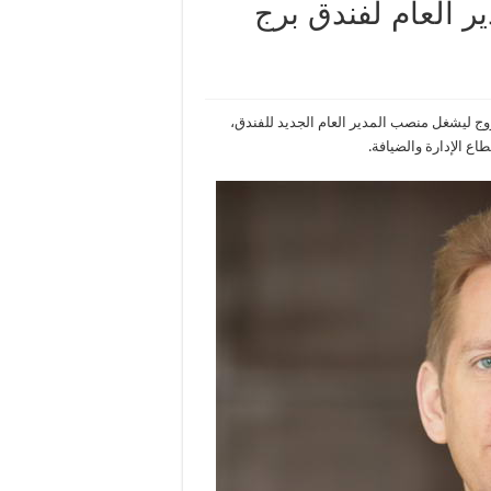
ر العام لفندق برج
ج ليشغل منصب المدير العام الجديد للفندق،
 الإدارة والضيافة.