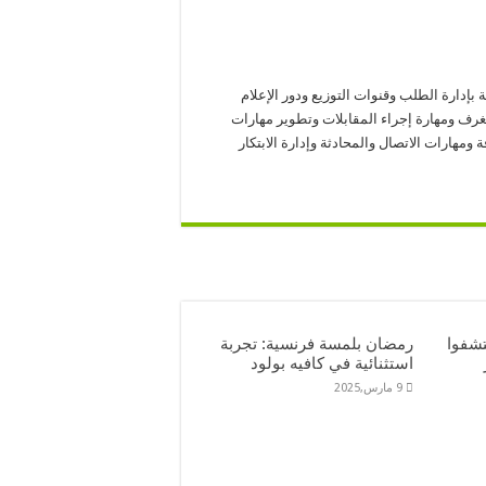
إدارة الطلب وقنوات التوزيع ودور الإعلام
لغرف ومهارة إجراء المقابلات وتطوير مهارات
مهارات الاتصال والمحادثة وإدارة الابتكار
تشفوا
رمضان بلمسة فرنسية: تجربة
استثنائية في كافيه بولود
9 مارس,2025