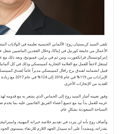
تلقى السيد كريستيان روج؛ الألماني الجنسية تعليمه في الولايات المت
الأعمال من جامعة كورنيل في إيثاكا، وخلال العقدين الماضيين شغل ع
إنتركونتيننتال فرانكفورت، ومن ثم في برلين، فميونيخ، وبعد ذلك مع عد
لينتقل لاحقاً للعمل مع العلامة التجارية كمبينسكي وذلك في كل ألماني
قبيل انضمامه لفندق برج رافال كمبينسكي مديراً عاماً لفندق كمبي
للعديد من الإنجازات الأخرى.
وفور تعيينه أشار السيد روج إلى الحماس الذي يشعر به مع قدومه لهذ
عزمه للعمل يداً بيد مع جميع أعضاء الفريق القائمين عليه بما يخدم
السياحة السعودية بشكلٍ عام.
وأضاف روج بأنه لن يتردد في تقديم خلاصة خبراته المهنية، واستراتيجيت
بقدراته، ومشدداً على أنه سيبذل الجهد اللازم للارتقاء بمستوى الجودة