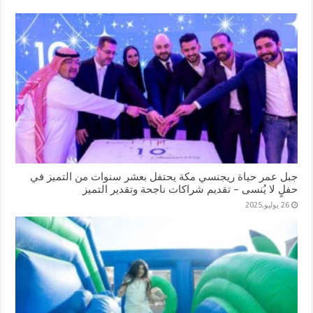
جبل عمر حياة ريجنسي مكة يحتفل بعشر سنوات من التميز في
حفلٍ لا يُنسى – تقديم شراكات ناجحة وتقدير التميز
26 يوليو,2025