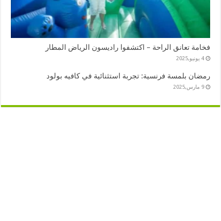
فخامة تعانق الراحة – اكتشفوا راديسون الرياض المطار
4 يونيو,2025
رمضان بلمسة فرنسية: تجربة استثنائية في كافيه بولود
9 مارس,2025