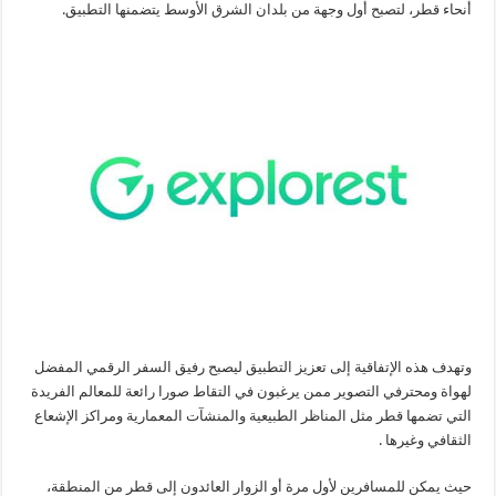
أنحاء قطر، لتصبح أول وجهة من بلدان الشرق الأوسط يتضمنها التطبيق.
وتهدف هذه الإتفاقية إلى تعزيز التطبيق ليصبح رفيق السفر الرقمي المفضل
لهواة ومحترفي التصوير ممن يرغبون في التقاط صورا رائعة للمعالم الفريدة
التي تضمها قطر مثل المناظر الطبيعية والمنشآت المعمارية ومراكز الإشعاع
الثقافي وغيرها .
حيث يمكن للمسافرين لأول مرة أو الزوار العائدون إلى قطر من المنطقة،