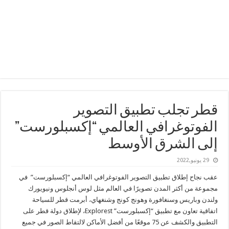
قطر تجلب تطبيق التصوير
الفوتوغرافي العالمي “إكسبلورست”
إلى الشرق الأوسط
29 يونيو,2022
عقب نجاح إطلاق تطبيق التصوير الفوتوغرافي العالمي “إكسبلورست” في
مجموعة من أكثر المدن تصويرًا في العالم مثل لوس أنجلوس ونيويورك
ولندن وباريس وسنغافورة وهونج كونج وشنغهاي، أبرمت قطر للسياحة
اتفاقية
تعاون مع تطبيق “إكسبلورست”
Explorest
، لإطلاق دولة قطر على
التطبيق والكشف عن 75 موقعًا من أفضل الأماكن لالتقاط الصور في جميع