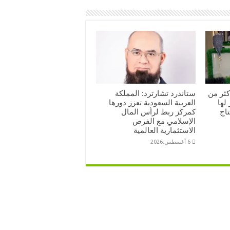
كثر من
ستاندرد تشارترد: المملكة
 لها
العربية السعودية تعزز دورها
تاج
كمركز ربط لرأس المال
الإسلامي مع الفرص
الاستثمارية العالمية
6 أغسطس,2026