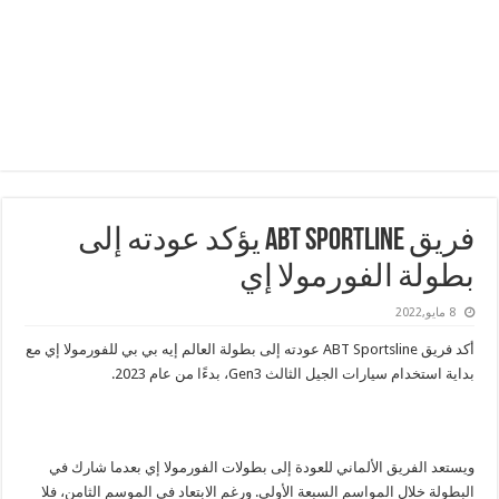
فريق ABT SPORTLINE يؤكد عودته إلى
بطولة الفورمولا إي
8 مايو,2022
أكد فريق
ABT Sportsline
عودته إلى بطولة العالم إيه بي بي للفورمولا إي مع
بداية استخدام سيارات الجيل الثالث
Gen3
، بدءًا من عام 2023.
ويستعد الفريق الألماني للعودة إلى بطولات الفورمولا إي بعدما شارك في
البطولة خلال المواسم السبعة الأولى. ورغم الابتعاد في الموسم الثامن، فلا