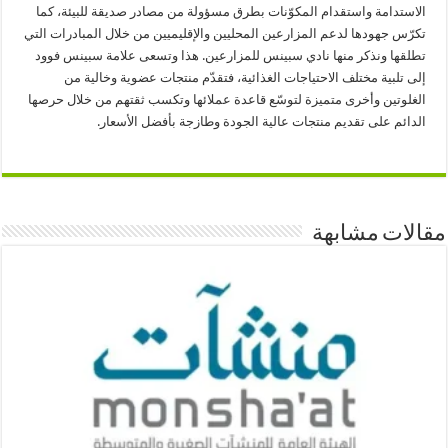
الاستدامة واستقدام المكوّنات بطرق مسؤولة من مصادر صديقة للبيئة، كما
تكرّس جهودها لدعم المزارعين المحليين والإقليميين من خلال المبادرات التي
تطلقها ونذكر منها نادي سبينس للمزارعين. هذا وتسعى علامة سبينس فوود
إلى تلبية مختلف الاحتياجات الغذائية، فتقدّم منتجات عضوية وخالية من
الغلوتين وأخرى متميزة لتوسّع قاعدة عملائها وتكسب ثقتهم من خلال حرصها
الدائم على تقديم منتجات عالية الجودة وطازجة بأفضل الأسعار.
مقالات مشابهة