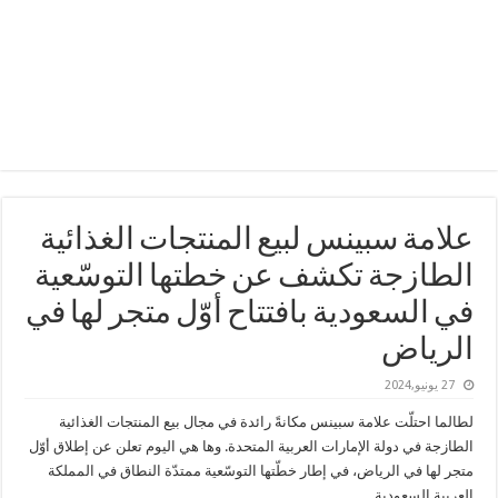
علامة سبينس لبيع المنتجات الغذائية
الطازجة تكشف عن خطتها التوسّعية
في السعودية بافتتاح أوّل متجر لها في
الرياض
27 يونيو,2024
لطالما احتلّت علامة سبينس مكانةً رائدة في مجال بيع المنتجات الغذائية
الطازجة في دولة الإمارات العربية المتحدة. وها هي اليوم تعلن عن إطلاق أوّل
متجر لها في الرياض، في إطار خطّتها التوسّعية ممتدّة النطاق في المملكة
العربية السعودية.