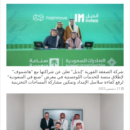
شركة الصفقة الفورية “إنديل” تعلن عن شراكتها مع “هاشموف”
لإطلاق منصة للخدمات اللوجستية في معرض “صنع في السعودية”
لرفع كفاءة سلاسل الإمداد وتمكين مشاركة المساحات التخزينية
21 ديسمبر,2025