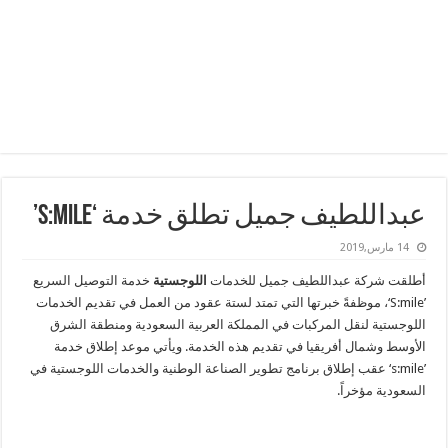
عبداللطيف جميل تطلق خدمة ‘S:mile’
14 مارس,2019
أطلقت شركة عبداللطيف جميل للخدمات
اللوجستية
خدمة التوصيل السريع
’S:mile‘، موظفةً خبرتها التي تمتد لستة عقود من العمل في تقديم الخدمات
اللوجستية لنقل المركبات في المملكة العربية السعودية ومنطقة الشرق
الأوسط وشمال أفريقيا في تقديم هذه الخدمة. ويأتي موعد إطلاق خدمة
’s:mile‘ عقب إطلاق برنامج تطوير الصناعة الوطنية والخدمات اللوجستية في
السعودية مؤخراً.