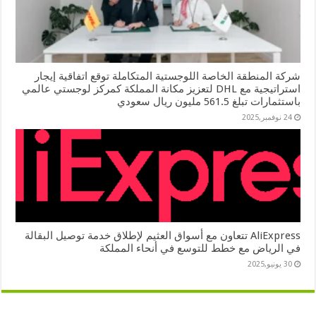
شركة المنطقة الخاصة اللوجستية المتكاملة توقع اتفاقية إيجار
استراتيجية مع DHL لتعزيز مكانة المملكة كمركز لوجستي عالمي
باستثمارات تبلغ 561.5 مليون ريال سعودي
24 نوفمبر,2025
AliExpress تتعاون مع أسواق العثيم لإطلاق خدمة توصيل البقالة
في الرياض مع خطط للتوسع في أنحاء المملكة
30 يونيو,2025