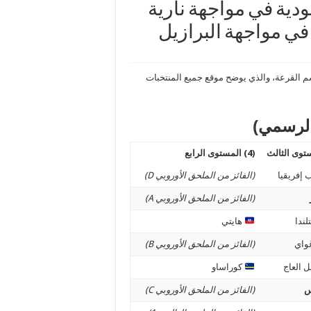
أس العالم 2026..السعودية في مواجهة نارية
في مواجهة البرازيل
202 بعد انتهاء مراسم القرعة، والذي يوضح موقع جميع المنتخبات
(4) المستوى الرابع
إفريقيا
(الفائز من الملحق الأوروبي D)
(الفائز من الملحق الأوروبي A)
ندا
هايتي
واي
(الفائز من الملحق الأوروبي B)
 العاج
كوراساو
س
(الفائز من الملحق الأوروبي C)