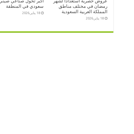
عروض حصرية استعدادًا لشهر
أكبر تحول صناعي صيني
رمضان في مختلف مناطق
سعودي في المنطقة
المملكة العربية السعودية
18 يناير,2026
18 يناير,2026