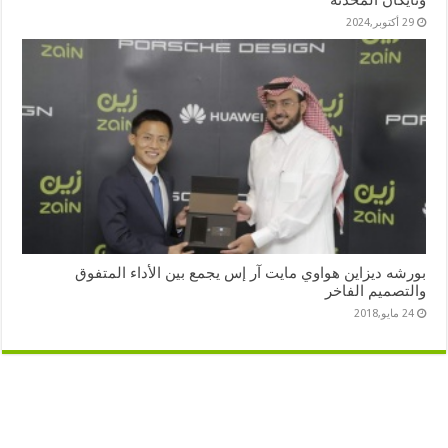
وتايكان المحدثة
29 أكتوبر,2024
بورشه ديزاين هواوي مايت آر إس يجمع بين الأداء المتفوق
والتصميم الفاخر
24 مايو,2018