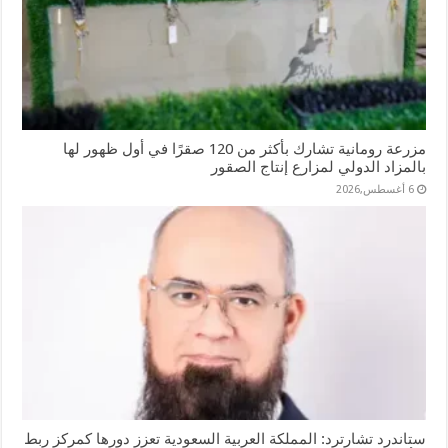
مزرعة رومانية تشارك بأكثر من 120 صقرًا في أول ظهور لها
بالمزاد الدولي لمزارع إنتاج الصقور
6 أغسطس,2026
ستاندرد تشارترد: المملكة العربية السعودية تعزز دورها كمركز ربط