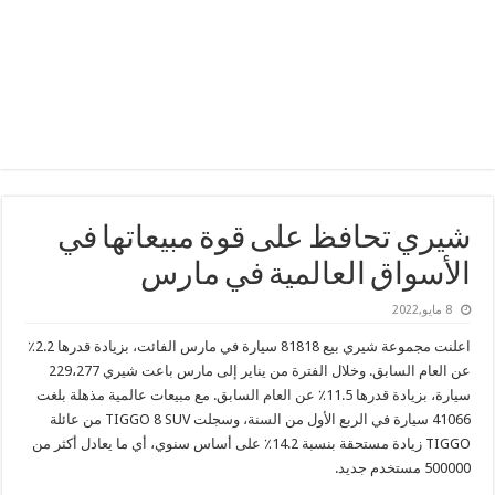
شيري تحافظ على قوة مبيعاتها في
الأسواق العالمية في مارس
8 مايو,2022
اعلنت مجموعة شيري بيع 81818 سيارة في مارس الفائت، بزيادة قدرها 2.2٪
عن العام السابق. وخلال الفترة من يناير إلى مارس باعت شيري 229،277
سيارة، بزيادة قدرها 11.5٪ عن العام السابق. مع مبيعات عالمية مذهلة بلغت
41066 سيارة في الربع الأول من السنة، وسجلت TIGGO 8 SUV من عائلة
TIGGO زيادة مستحقة بنسبة 14.2٪ على أساس سنوي، أي ما يعادل أكثر من
500000 مستخدم جديد.