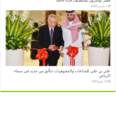
قصر بوشرون يستضيف حدثًا خاصا
1 مارس,2020
علي بن علي للساعات والمجوهرات تتألق من جديد في سماء
الرياض
14 مايو,2019