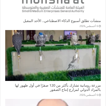
منشآت تطلق أسبوع الذكاء الاصطناعي.. الأحد المقبل
6 أغسطس,2026
مزرعة رومانية تشارك بأكثر من 120 صقرًا في أول ظهور لها
بالمزاد الدولي لمزارع إنتاج الصقور
6 أغسطس,2026