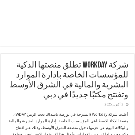
شركة Workday تطلق منصتها الذكية
للمؤسسات الخاصة بإدارة الموارد
البشرية والمالية في الشرق الأوسط
وتفتتح مكتبًا جديدًا في دبي
3 أكتوبر,2025
أعلنت شركة Workday (المدرجة في بورصة ناسداك تحت الرمز: WDAY)،
منصة الذكاء الاصطناعي للمؤسسات الخاصة بإدارة الموارد البشرية والمالية
والوكلاء، اليوم عن عزمها دخول منطقة الشرق الأوسط، وذلك عبر افتتاح
مكتب جديد لها في دبي، الإمارات. ويُمثل هذا الاستثمار الاستراتيجي خطوة