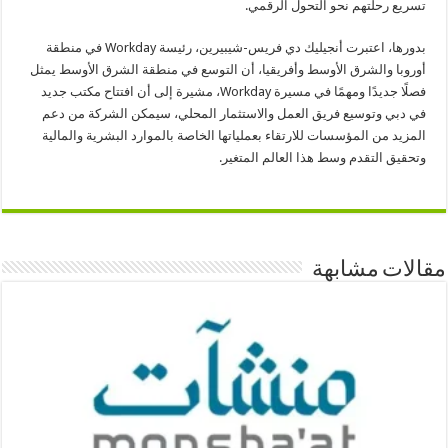
تسريع رحلتهم نحو التحول الرقمي.
بدورها، اعتبرت أنجيليك دي فريس-شيبيرين، رئيسة Workday في منطقة
أوروبا والشرق الأوسط وأفريقيا، أن التوسع في منطقة الشرق الأوسط يمثل
فصلًا جديدًا ومهمًا في مسيرة Workday، مشيرة إلى أن افتتاح مكتب جديد
في دبي وتوسيع فريق العمل والاستثمار المحلي، سيمكن الشركة من دعم
المزيد من المؤسسات للارتقاء بعملياتها الخاصة بالموارد البشرية والمالية
وتحقيق التقدم وسط هذا العالم المتغير.
مقالات مشابهة