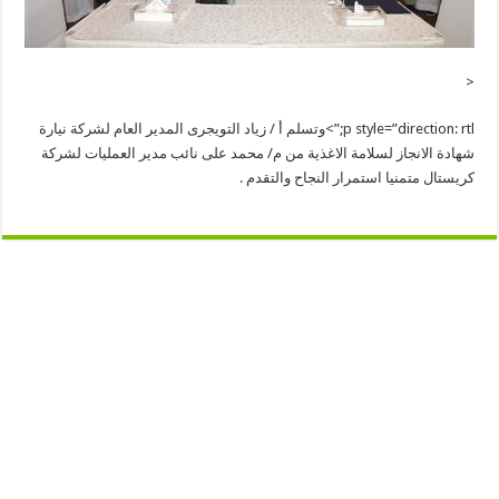
<
p style=”direction: rtl;”>
وتسلم أ / زياد التويجرى المدير العام لشركة نيارة
شهادة الانجاز لسلامة الاغذية من م/ محمد على نائب مدير العمليات لشركة
كريستال متمنيا استمرار النجاح والتقدم .