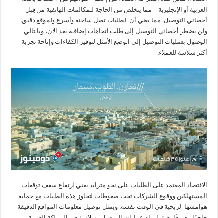
العربية أو الإنجليزية – مما يتخلص من الحاجة للمكالمات الهاتفية من قِبل
أخصائي التوصيل، مما يعني أن الطلبات تصل ساخنة وأسرع ولموقع دقيق.
ولن يضطر أخصائي التوصيل إلى طلب اتجاهات إضافية بعد الآن، وبالتالي
الوصول بعمليات التوصيل إلى الوضع الأمثل لتوفير الكفاءات وإتاحة تجربة
أكثر سلاسة للعملاء.
الاقتصاد المعتمد على الطلبات على نحو متزايد يعني ارتفاع سقف توقعات
المستهلكين ووقوع الشركات تحت ضغوطات لتجاوز هذه الطلبات مع حماية
هوامشها الربحية في الوقت نفسه. ويمثل توصيل معلومات المواقع الدقيقة
حاجزًا معروفًا يعيق إتمام عمليات التوصيل بسلاسة في المملكة العربية