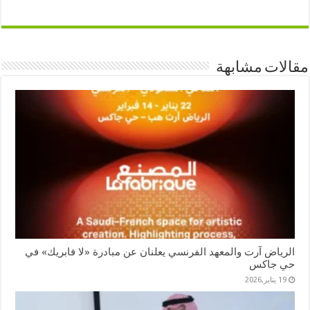
مقالات مشابهة
الرياض آرت والمعهد الفرنسي يعلنان عن مبادرة «لا فابريك» في
حي جاكس
19 يناير,2026