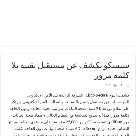
سيسكو تكشف عن مستقبل تقنية بلا
كلمة مرور
18 أبريل,2021
كشفت اليوم Cisco Secure، الشركة الرائدة في الأمن الإلكتروني
للمؤسسات عن مستقبل يتسم بالبساطة والفعالية للأمن الإلكتروني ويرتكز
على نظام من Duo لاعتماد صحة البيانات عبر بنية تحتية محايدة ودون الحاجة
لكلمة مرور، كما أنه يندمج بسلاسة مع النظام الحالي لاعتماد صحة البيانات
من Duoالذي تستخدمه أكثر من 25,000 مؤسسة على مستوى العالم، سيتيح
النظام الجديد من Duo Security لاعتماد صحة البيانات دون الحاجة لكلمة
المرور لمستخدمي المؤسسات تخطي كلمة المرور والقيام بتسجيل دخول