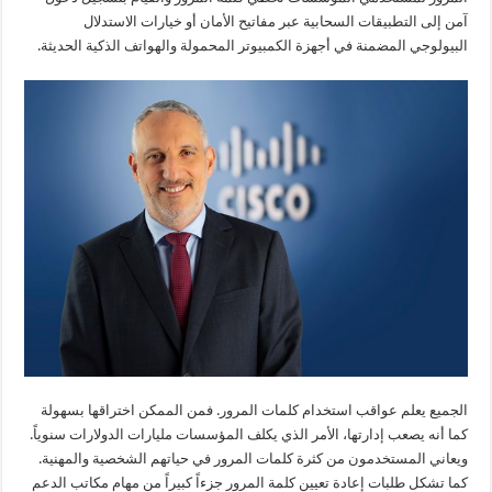
آمن إلى التطبيقات السحابية عبر مفاتيح الأمان أو خيارات الاستدلال
البيولوجي المضمنة في أجهزة الكمبيوتر المحمولة والهواتف الذكية الحديثة.
الجميع يعلم عواقب استخدام كلمات المرور. فمن الممكن اختراقها بسهولة
كما أنه يصعب إدارتها، الأمر الذي يكلف المؤسسات مليارات الدولارات سنوياً.
ويعاني المستخدمون من كثرة كلمات المرور في حياتهم الشخصية والمهنية.
كما تشكل طلبات إعادة تعيين كلمة المرور جزءاً كبيراً من مهام مكاتب الدعم