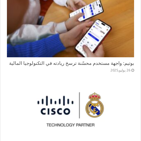
بوتيم: واجهة مستخدم محسّنة ترسخ ريادته في التكنولوجيا المالية
26 يوليو,2025