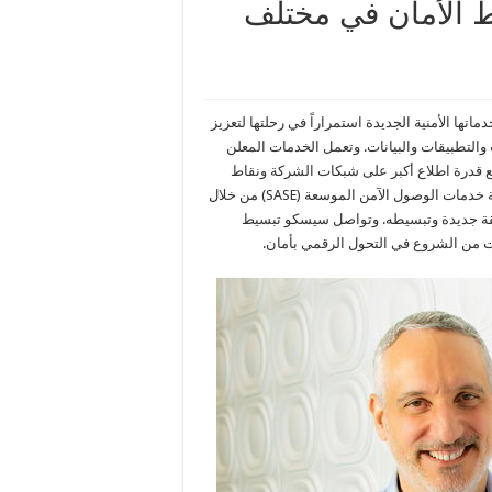
الأمان في مختلف
ا الأمنية الجديدة استمراراً في رحلتها لتعزيز
التطبيقات والبيانات. وتعمل الخدمات المعلن
يوم على تحسين عملية الاكتشاف والاستجابة الموسعة (XDR) مع قدرة اطلاع أكبر على شبكات الشركة ونقاط
النهاية والسحابة. وتوسع الخدمات المبتكرة الجديدة رؤية سيسكو لبنية خدمات الوصول الآمن الموسعة (SASE) من خلال
يقة جديدة وتبسيطه. وتواصل سيسكو تبسيط
ات من الشروع في التحول الرقمي بأمان.