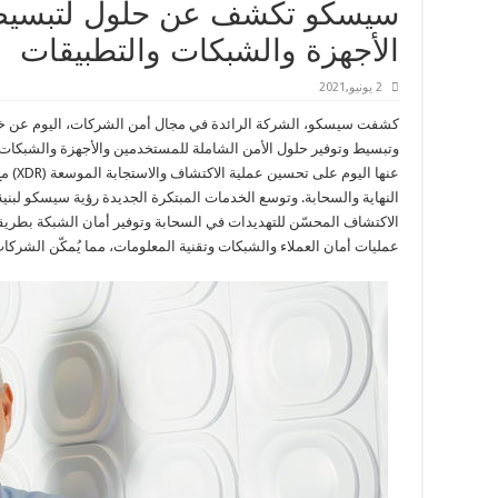
سيسكو تكشف عن حلول لتبسيط 
الأجهزة والشبكات والتطبيقات
2 يونيو,2021
كشفت سيسكو، الشركة الرائدة في مجال أمن الشركات، اليوم عن خدماته
وتبسيط وتوفير حلول الأمن الشاملة للمستخدمين والأجهزة والشبكات و
عنها ال
الاكتشاف المحسّن للتهديدات في السحابة وتوفير أمان الشبكة بطر
عمليات أمان العملاء والشبكات وتقنية المعلومات، مما يُمكّن الشرك