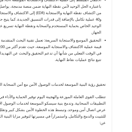
الوحيد الخاص بحماية المستخدم والسحابة ونقطة النهاية تسريع عمل
الجهاز.
التحقيق الموسع والاستجابة السريعة: تعمل تقنية البحث المتقدمة ل
في الوقت الفعلي من شأنها أن تدعم التحقيق والبحث عن التهديدا
تتبع نتائج عمليات نقاط النهاية.
تحقيق رؤية البنية الموسعة لخدمات الوصول الآمن مع أمن السحابة ال
تتطلب القوى العاملة الموزعة والهجينة اليوم توفير الحماية والأداء 
التطبيقات السحابية. وتدمج بنية سيسكو الموسعة لخدمات الوصول ا
عرض اتصال آمن وموحد. وتبسط هذه الخطوة الأمن بشكل كبير وتقلل ا
للتثبيت والدمج والتكامل. واستمراراً في مسيرتها لتوفير مزايا البني
عن: