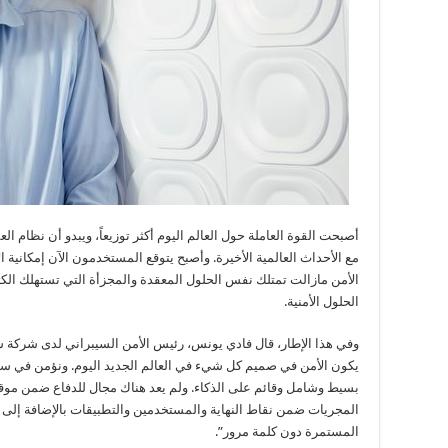
أصبحت القوة العاملة حول العالم اليوم أكثر توزيعاً، ويبدو أن نظام 
مع الأحداث العالمية الأخيرة. وأصبح يتوقع المستخدمون الآن إمكانية ا
الأمن مازالت تمتلك نفس الحلول المعقدة والمجزأة التي تستهلك الكثي
الحلول الأمنية.
وفي هذا الإطار، قال فادي يونس، رئيس الأمن السيبراني لدى شركة 
يكون الأمن في صميم كل شيء في العالم الجديد اليوم. ونؤمن في س
بسيط وشامل وقائم على الذكاء. ولم يعد هناك مجال للدفاع ضمن موقع
المجريات ضمن نقاط النهاية والمستخدمين والتطبيقات بالإضافة إلى 
المستمرة دون كلمة مرور”.