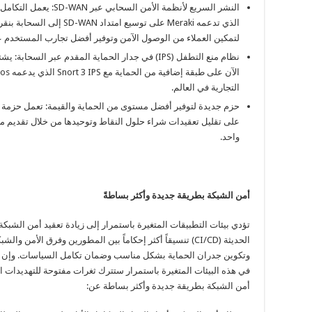
الذي تدعمه Meraki على توسيع 
لتمكين العملاء من الوصول الآمن وتوفير أفضل تجارب المستخدم عن
التجارية في العالم.
على تقليل تعقيدات شراء حلول النقاط وتوحيدها من خلال تقديم م
واحد.
أمن الشبكة بطريقة جديدة وأكثر بساطةً
تؤدي بيئات التطبيقات المتغيرة باستمرار إلى زيادة تعقيد أمن الشبك
الحديثة (CI/CD) تنسيقاً أكثر إحكاماً بين المطورين وفرق الأم
وتكوين جدران الحماية بشكل مناسب وضمان تكامل السياسات. وإن لم
في هذه البيئات المتغيرة باستمرار ستترك ثغرات مفتوحة للتهديدات ال
أمن الشبكة بطريقة جديدة وأكثر بساطة عن: