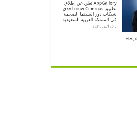
AppGallery تعلن عن إطلاق
تطبيق muvi Cinemas إحدى
شبكات دور السينما الضخمة
في المملكة العربية السعودية
20 أكتوبر,2021
رصنة