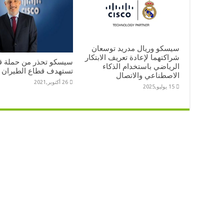
سيسكو وريال مدريد توسعان
شراكتهما لإعادة تعريف الابتكار
سيسكو تحذر من حملة ق
الرياضي باستخدام الذكاء
تستهدف قطاع الطيران
الاصطناعي والاتصال
26 أكتوبر,2021
15 يوليو,2025