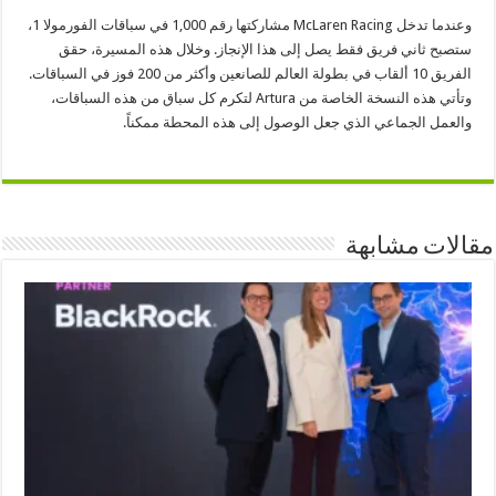
وعندما تدخل McLaren Racing مشاركتها رقم 1,000 في سباقات الفورمولا 1،
ستصبح ثاني فريق فقط يصل إلى هذا الإنجاز. وخلال هذه المسيرة، حقق
الفريق 10 ألقاب في بطولة العالم للصانعين وأكثر من 200 فوز في السباقات.
وتأتي هذه النسخة الخاصة من Artura لتكرم كل سباق من هذه السباقات،
والعمل الجماعي الذي جعل الوصول إلى هذه المحطة ممكناً.
مقالات مشابهة