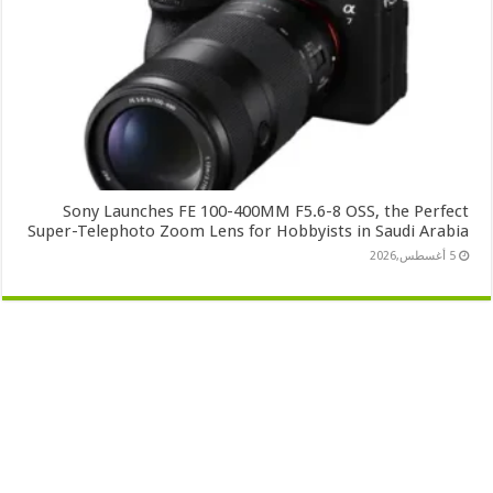
Sony Launches FE 100-400MM F5.6-8 OSS, the Perfect
Super-Telephoto Zoom Lens for Hobbyists in Saudi Arabia
5 أغسطس,2026