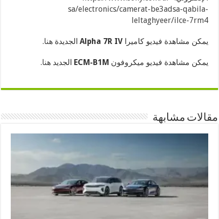
sa/electronics/camerat-be3adsa-qabila-
leltaghyeer/ilce-7rm4
يمكن مشاهدة فيديو كاميرا
Alpha 7R IV
الجديدة
هنا
.
يمكن مشاهدة فيديو ميكروفون
ECM-B1M
الجديد
هنا
.
مقالات مشابهة