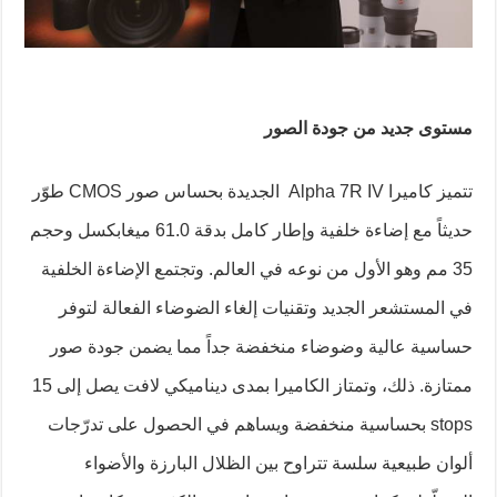
مستوى جديد من جودة الصور
تتميز كاميرا Alpha 7R IV الجديدة بحساس صور CMOS طوّر
حديثاً مع إضاءة خلفية وإطار كامل بدقة 61.0 ميغابكسل وحجم
35 مم وهو الأول من نوعه في العالم. وتجتمع الإضاءة الخلفية
في المستشعر الجديد وتقنيات إلغاء الضوضاء الفعالة لتوفر
حساسية عالية وضوضاء منخفضة جداً مما يضمن جودة صور
ممتازة. ذلك، وتمتاز الكاميرا بمدى ديناميكي لافت يصل إلى 15
stops بحساسية منخفضة ويساهم في الحصول على تدرّجات
ألوان طبيعية سلسة تتراوح بين الظلال البارزة والأضواء