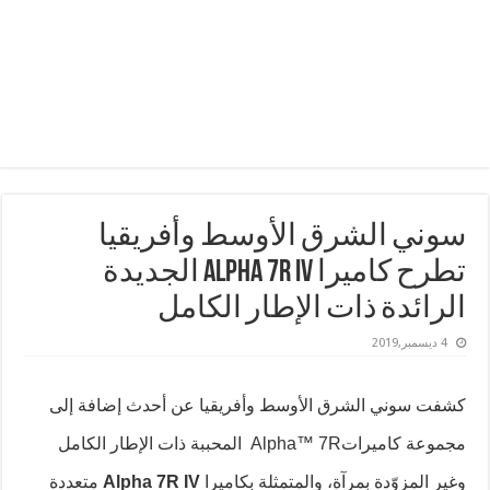
سوني الشرق الأوسط وأفريقيا
تطرح كاميرا Alpha 7R IV الجديدة
الرائدة ذات الإطار الكامل
4 ديسمبر,2019
كشفت سوني الشرق الأوسط وأفريقيا عن أحدث إضافة إلى
مجموعة كاميراتAlpha™ 7R
المحببة ذات الإطار الكامل
وغير المزوّدة بمرآة، والمتمثلة بكاميرا
IV
7R
Alpha
متعددة