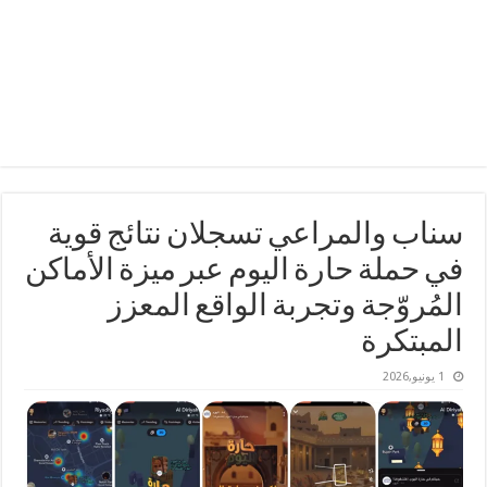
سناب والمراعي تسجلان نتائج قوية
في حملة حارة اليوم عبر ميزة الأماكن
المُروّجة وتجربة الواقع المعزز
المبتكرة
1 يونيو,2026