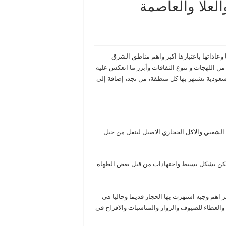
العلا والعاصمة
وعاداتها باعتبارها اكبر واهم مناطق الشرق
ن اللهجات و تنوع الثقافات وأبرز ما انعكس عليه
سعودية تشتهر بها كل منطقة، من نجد، إضافة إلى
لشعبي والاكل الحجازي الاصيل لينقل من جيل
ولكن بشكل بسيط واجتهادات من قبل بعض الطهاة
 اهم وجبه اشتهرت بها الحجاز قديما وحاليا هي
والعطاء للضيوف والزوار والمناسبات والافراح في