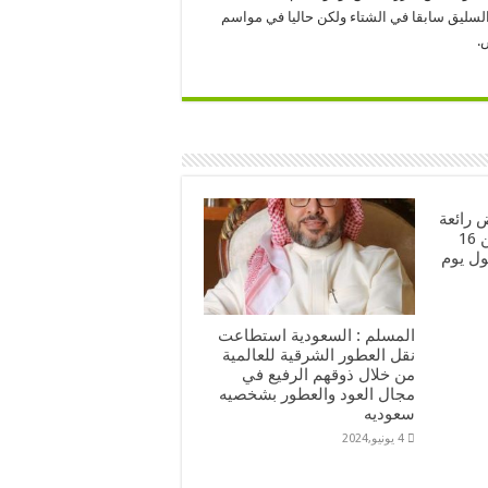
السليق سابقا في الشتاء ولكن حاليا في مواسم
.
رائعة
وحصرية لأعضاء برايم من 16
بأطول يوم
المسلم : السعودية استطاعت
نقل العطور الشرقية للعالمية
من خلال ذوقهم الرفيع في
مجال العود والعطور بشخصيه
سعوديه
4 يونيو,2024