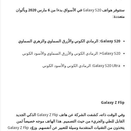
ستتوفر هواتف
Galaxy S20
في الأسواق بدءا من 6 مارس 2020 وبألوان
متعددة:
Galaxy S20: الرمادي الكوني والأزرق السماوي والزهري السماوي
Galaxy S20+: الرمادي الكوني والأزرق السماوي والأسود الكوني
Galaxy S20 Ultra: الرمادي الكوني والأسود الكوني
Galaxy Z Flip
وفي الوقت ذاته، كشفت الشركة عن هاتف
Galaxy Z Flip
الذكي الجديد
القابل للطي والجريء من حيث التصميم. هذا الهاتف موجه خصيصاً لمن
يتخذون من التقنيات المتقدمة وسيلة للتعبير عن أنفسهم. وزوّد
Galaxy Z Flip