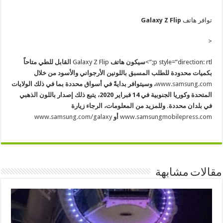
توافر هاتف
Galaxy Z Flip
<
p style=”direction: rtl;”>
سيكون هاتف
Galaxy Z Flip
القابل للطي متاحاً
بكميات محدودة للطلب المسبق باللونين الأرجواني والأسود من خلال
www.samsung.com
، وسيتوافر بدايةً في أسواق محددة بما في ذلك الولايات
المتحدة وكوريا الجنوبية في 14 فبراير 2020، يتبع ذلك إصدار باللون الذهبي
في بلدان محددة. وللمزيد من المعلومات، الرجاء زيارة
www.samsungmobilepress.com
أو
www.samsung.com/galaxy
مقالات مشابهة