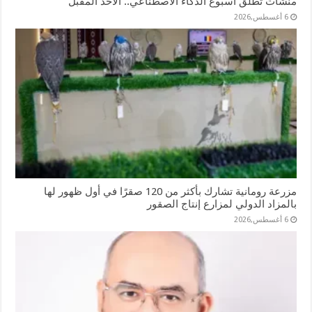
منشآت تطلق أسبوع الذكاء الاصطناعي.. الأحد المقبل
6 أغسطس,2026
مزرعة رومانية تشارك بأكثر من 120 صقرًا في أول ظهور لها
بالمزاد الدولي لمزارع إنتاج الصقور
6 أغسطس,2026