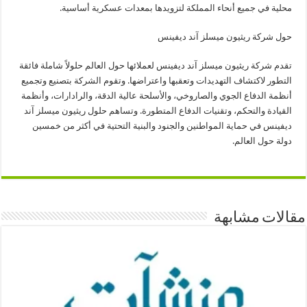
محلية في جميع أنحاء المملكة لتزويدها بمعدات عسكرية أساسية.
حول شركة ريثيون ميسلز آند ديفينس
تقدم شركة ريثيون ميسلز آند ديفينس لعملائها حول العالم حلولاً شاملة فائقة
التطور لاكتشاف التهديدات وتعقبها واعتراضها. وتقوم الشركة بتصنيع وتجميع
أنظمة الدفاع الجوي والصاروخي، والأسلحة عالية الدقة، والرادارات، وأنظمة
القيادة والتحكم، وتقنيات الدفاع المتطورة. وتساهم حلول ريثيون ميسلز آند
ديفينس في حماية المواطنين والجنود والبنية التحتية في أكثر من خمسين
دولة حول العالم.
مقالات مشابهة