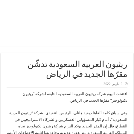
ريثيون العربية السعودية تدشّن
مقرّها الجديد في الرياض
9 مارس,2022
افتتحت اليوم شركة ريثيون العربية السعودية التابعة لشركة “ريثيون
تكنولوجيز” مقرّها الجديد في الرياض.
وفي سياق كلمة ألقاها ديفيد هانلي، الرئيس التنفيذي لشركة “ريثيون العربية
السعودية”، أمام كبار المسؤولين العسكريين والشركاء الاستراتيجيين في
القطاع، قال إن المقر الجديد يؤكد التزام شركة ريثيون تكنولوجيز تجاه
المملكة العربية السعودية منذ عقود عديدة، وجاهزيتها لتلبية الاحتياجات الأمنية