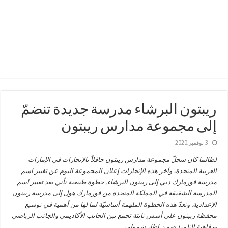
ريبتون البرشاء مدرسة جديدة تنضمّ
إلى مجموعة مدارس ريبتون
3 نوفمبر,2020
لطالما كان سجلّ مجموعة مدارس ريبتون حافلاً بالإنجازات في الإمارات
العربية المتحدة، وآخر هذه الإنجازات إعلان المجموعة اليوم عن تغيير اسم
مدرسة فورمارك دبي إلى ريبتون البرشاء. خطوة طبيعية تأتي بعد تغيير اسم
المدرسة الشقيقة في المملكة المتحدة من فورمارك هول إلى مدرسة ريبتون
الإعدادية. وتعدّ هذه الخطوة الملهمة أساسيّة لما لها من أهمية في توسيع
محفظة ريبتون على أسس ثابتة تجمع بين الجانب الأكاديمي والجانب الرياضي
ورفاهية التلميذ ضمن إطار شمولي.