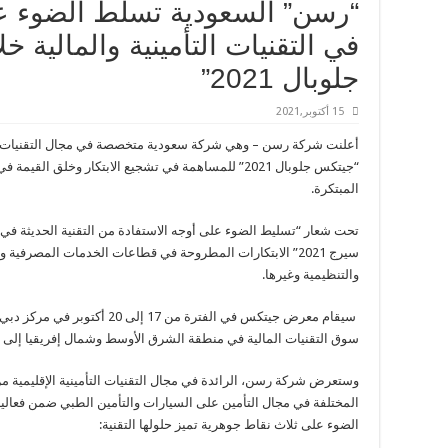
“رسن” السعودية تسلط الضوء عل
في التقنيات التأمينية والمالية
جلوبال 2021”
15 أكتوبر,2021
أعلنت شركة رسن – وهي شركة سعودية متخصصة في مجال التقنيات ال
“جيتكس جلوبال 2021” للمساهمة في تشجيع الابتكار وخلق 
المبتكرة.
تحت شعار “تسليط الضوء على أوجه الاستفادة من التقنية الحديثة في 
سيرج 2021” الابتكارات المطروحة في قطاعات الخدمات المصرفية و
والتنظيمية وغيرها.
سيقام معرض جيتكس في الفترة من 7
سوق التقنيات المالية في منطقة الشرق الأوسط وشمال إفريقيا إلى 2.5 مليار دولار أمريكي بحلول عام 2022 .
وستعرض شركة رسن، الرائدة في مجال التقنيات التأمينية الإقليمية من خ
المختلفة في مجال التأمين على السيارات والتأمين الطبي ضمن فعال
الضوء على ثلاث نقاط جوهرية تميز حلولها التقنية: