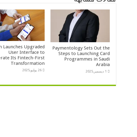
m Launches Upgraded
Paymentology Sets Out the
User Interface to
Steps to Launching Card
rate Its Fintech-First
Programmes in Saudi
Transformation
Arabia
26 يوليو,2025
1 ديسمبر,2025