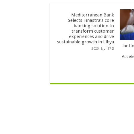
Mediterranean Bank
Selects Finastra’s core
banking solution to
transform customer
experiences and drive
sustainable growth in Libya
boti
17 أبريل,2025
Accele