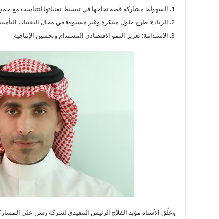
السهولة: مشاركة قصة نجاحها في تبسيط تقنياتها لتتناسب مع جمي
الريادة: طرح حلول مبتكرة وغير مسبوقة في مجال التقنيات التأميني
الاستدامة: تعزيز النمو الاقتصادي المستدام وتحسين الإنتاجية
وعلّق الأستاذ مؤيد الفلاج الرئيس التنفيذي لشركة رسن على المشار