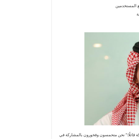
ع المستخدمين
ة
كة قائلًا:” نحن متحمسون وفخورون بالمشاركة في