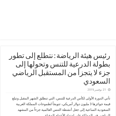
رئيس هيئة الرياضة : نتطلع إلى تطور
بطولة الدرعية للتنس وتحولها إلى
جزء لا يتجزأ من المستقبل الرياضي
السعودي
21 نوفمبر,2019
تأتي الدورة الأولى لكأس الدرعية للتنس، التي تنطلق الشهر المقبل وتبلغ
قيمة جوائزها 3 مليون دولار أمريكي، تتويجاً لطموحات المملكة العربية
السعودية الساعية إلى جعل أنشطة التنس العالمية جزءاً من المشهد
الرياضي في المملكة على امتداد الأعوام المقبلة.