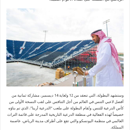
وستشهد البطولة، التي تنعقد من 12 ولغاية 14 ديسمبر، مشاركة ثمانية من
أفضل لاعبي التنس في العالم من أجل التنافس على لقب النسخة الأولى من
كأس الدرعية للتنس. وتُقام البطولة على ملعب “الدرعية أرينا”، الذي تم بناؤه
خصيصاً لهذه الفعالية في منطقة الدرعية التاريخية المدرجة على قائمة التراث
العالمي في منظمة اليونسكو والتي تقع على أطراف مدينة الرياض، عاصمة
المملكة.