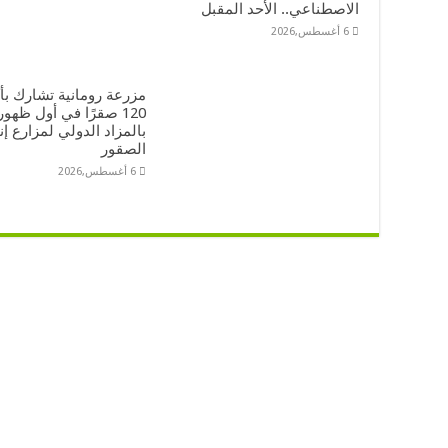
الاصطناعي.. الأحد المقبل
6 أغسطس,2026
مزرعة رومانية تشارك بأ
120 صقرًا في أول ظهور
بالمزاد الدولي لمزارع إن
الصقور
6 أغسطس,2026