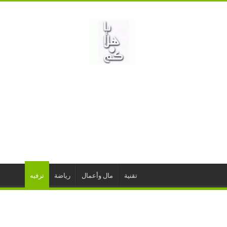
تقنية
مال وأعمال
رياضة
ترفيه