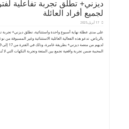
ديزني+ تطلق تجربة تفاعلية لفت
لجميع أفراد العائلة
17 أبريل,2025
على مدى عطلة نهاية أسبوع واحدة واستثنائية، تطلق ديزني+ تجربة ت
بالرياض. تدعو هذه الفعالية العائلية الاستثنائية وغير المسبوقة من 
المحببة ضمن تجربة واقعية تجمع بين المتعة وتجربة النكهات التي لا تُ