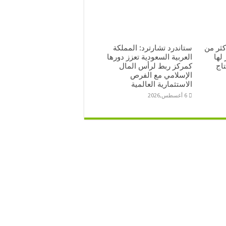
كثر من
ستاندرد تشارترد: المملكة
 لها
العربية السعودية تعزز دورها
تاج
كمركز ربط لرأس المال
الإسلامي مع الفرص
الاستثمارية العالمية
6 أغسطس,2026