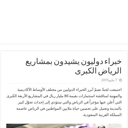
خبراء دوليون يشيدون بمشاريع
الرياض الكبرى
7 مايو,2019
اجتمعت لجنةٌ تضمّ أبرز الخبراء الدوليين من مختلف الأوساط الأكاديمية
والمهنية لمناقشة استثمارات بقيمة 86 مليار ريال في المشاريع الأربعة الكبرى
التي أُعلن عنها مؤخراً في الرياض والتي ستؤدي إلى إحداث تحوّل كبير
بالمدينة وتعمل على تحسين حياة ملايين المواطنين في الرياض عاصمة
المملكة العربية السعودية.