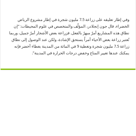
وفي إطار تعليقه على زراعة 7.5 مليون شجرة في إطار مشروع الرياض
الخضراء، قال جون إنجلادر، المؤلّف والمتخصص في علوم المحيطات: “إن
نطاق هذه المشاريع أمرٌ مبهرٌ بالفعل. فزراعة بعض الأشجار أمرٌ جميل، وربما
تُعتبر زراعة بعض الأحياء أمراً يستحق الإشادة، ولكن عند الوصول إلى نطاق
زراعة 7.5 مليون شجرة وتغطية 9 في المائة من المدينة بغطاء أخضر فإنه
يمكنك عندها تغيير المناخ وخفض درجات الحرارة في المدينة”.