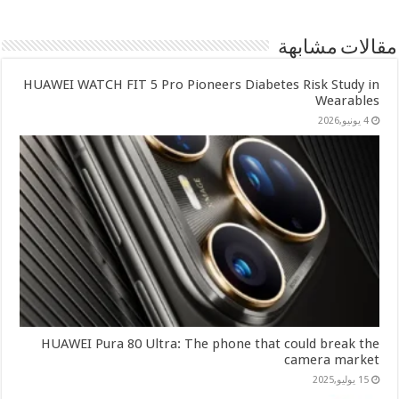
مقالات مشابهة
HUAWEI WATCH FIT 5 Pro Pioneers Diabetes Risk Study in
Wearables
4 يونيو,2026
HUAWEI Pura 80 Ultra: The phone that could break the
camera market
15 يوليو,2025