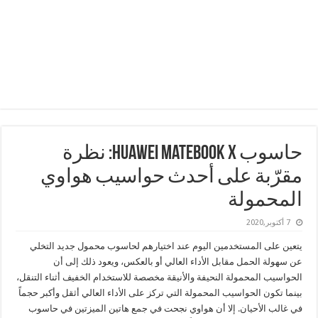
حاسوب HUAWEI MateBook X: نظرة
مقرّبة على أحدث حواسيب هواوي
المحمولة
7 أكتوبر,2020
يتعين على المستخدمين اليوم عند اختيارهم لحاسوب محمول جديد التخلي
عن سهولة الحمل مقابل الأداء العالي أو بالعكس، ويعود ذلك إلى أن
الحواسيب المحمولة النحيفة والأنيقة مخصصة للاستخدام الخفيف أثناء التنقل،
بينما تكون الحواسيب المحمولة التي تركز على الأداء العالي أثقل وأكبر حجماً
في غالب الأحيان. إلا أن هواوي نجحت في جمع هاتين الميزتين في حاسوب