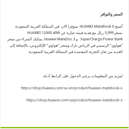
السعر والتوافر
أصبح HUAWEI MateBook X متوفرا الان في المملكة العربية السعودية
بسعر 5,999 ريال مع هدية قيمة عبارة عن
HUAWEI 12000 40W
SuperCharge Power Bank
و Huawei MateDoc 3. يمكنك الشراء من متجر
“هواوي” الرسمي في الرياض بارك ومتجر “هواوي” الإلكتروني، بالإضافة إلى
العديد من تجار التجزئة المعتمدة في المملكة العربية السعودية.
لمزيد من المعلومات يرجى الدخول على الرابط أدناه
https://shop.huawei.com/sa-en/product/huawei-matebook-x
https://shop.huawei.com/sa/product/huawei-matebook-x