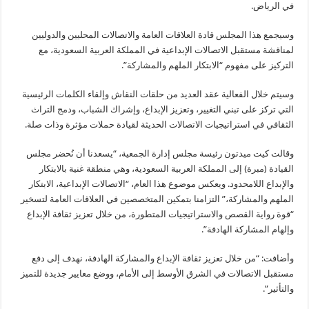
في الرياض.
وسيجمع هذا المجلس قادة العلاقات العامة والاتصالات المحليين والدوليين
لمناقشة مستقبل الاتصالات الإبداعية في المملكة العربية السعودية، مع
التركيز على مفهوم “الابتكار الملهم والمشاركة”.
وسيتم خلال الفعالية عقد العديد من حلقات النقاش وإلقاء الكلمات الرئيسية
التي تركز على تبني التغيير، وتعزيز الإبداع، وإشراك الشباب، ودمج التراث
الثقافي في استراتيجيات الاتصالات الحديثة لقيادة حملات مؤثرة وذات صلة.
وقالت كيت ميدتون رئيسة مجلس إدارة الجمعية، “يسعدنا أن نُحضر مجلس
القيادة (مبرة) إلى المملكة العربية السعودية، وهي منطقة غنية بالابتكار
والإبداع اللامحدود. ويعكس موضوع هذا العام، “الاتصالات الإبداعية، الابتكار
الملهم والمشاركة،” التزامنا بتمكين المتخصصين في العلاقات العامة لتسخير
“قوة رواية القصص والاستراتيجيات المتطورة، من خلال تعزيز ثقافة الإبداع
وإلهام المشاركة الهادفة”.
وأضافت: “من خلال تعزيز ثقافة الإبداع والمشاركة الهادفة، نهدف إلى دفع
مستقبل الاتصالات في الشرق الأوسط إلى الأمام، ووضع معايير جديدة للتميز
والتأثير”.