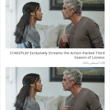
STARZPLAY Exclusively Streams the Action-Packed Third
Season of Lioness
6 أغسطس,2026