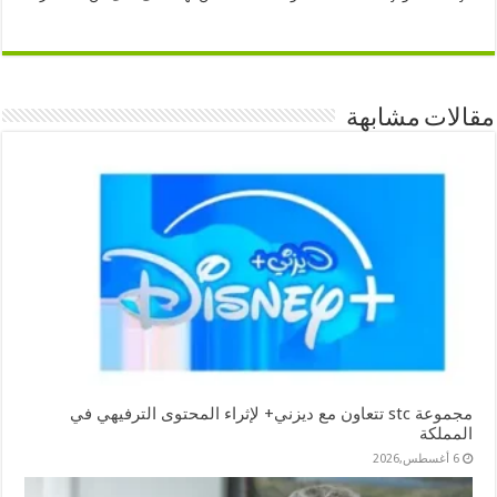
مقالات مشابهة
مجموعة stc تتعاون مع ديزني+ لإثراء المحتوى الترفيهي في
المملكة
6 أغسطس,2026