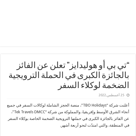
“تي بي أو هوليدايز” تعلن عن الفائز
بالجائزة الكبرى في الحملة الترويجية
الضخمة لوكلاء السفر
25 أغسطس,2022
أعلنت شركة “TBO Holidays”، منصة الحجز الشاملة لوكالات السفر في جميع
أنحاء الشرق الأوسط وإفريقيا، والمملوكة من شركة “Tek Travels DMCC”،
عن الفائز بالجائزة الكبرى في حملتها الترويجية الضخمة الخاصة بوكلاء السفر
في المنطقة، والتي امتدّت لنحو أربعة أشهر.