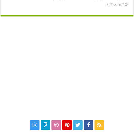
7 يوليو,2025