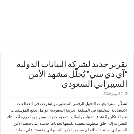
تقرير جديد لشركة البيانات الدولية
“آي دي سي” يُحلّل مشهد الأمن
السيبراني السعودي
30 يونيو,2020
تُشكّل استراتيجيات التحول الرقمي المتطورة والتحولات في القطاعات
الاقتصادية المختلفة في المملكة العربية السعودية عوامل تدفع المؤسسات
نحو الابتكار واكتشاف تقنيات وأساليب تقديم جديدة. ومن جهةٍ أخرى، أدَّت تلك
التغيرات إلى خلق منظومة معقدة تكتنفها تحديات جديدة على صعيد الأمن
السيبراني. ونتيجة لذلك، لم يعد دور الأمن السيبراني مقتصرًا على حماية