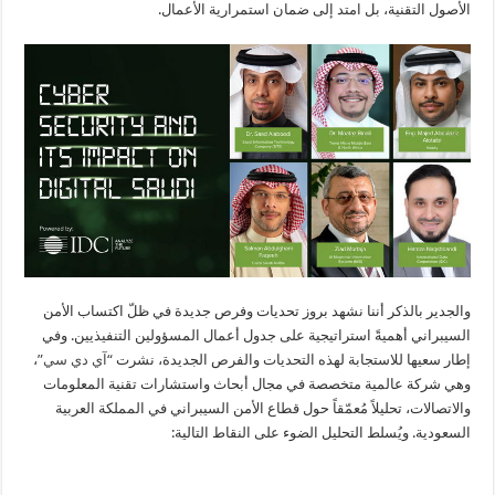
الأصول التقنية، بل امتد إلى ضمان استمرارية الأعمال.
والجدير بالذكر أننا نشهد بروز تحديات وفرص جديدة في ظلّ اكتساب الأمن
السيبراني أهميةً استراتيجية على جدول أعمال المسؤولين التنفيذيين. وفي
إطار سعيها للاستجابة لهذه التحديات والفرص الجديدة، نشرت
“آي دي سي”
،
وهي شركة عالمية متخصصة في مجال أبحاث واستشارات تقنية المعلومات
والاتصالات، تحليلاً مُعمّقاً حول قطاع الأمن السيبراني في المملكة العربية
السعودية. ويُسلط التحليل الضوء على النقاط التالية: