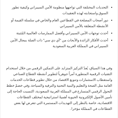
التحديات المختلفة التي تواجهها منظومة الأمن السيبراني وكيفية تطور
السوق واستجابته لهذه التعقيدات
دور أصحاب المصلحة في القطاعين العام والخاص في سلسلة القيمة أو
الأنشطة المتعلقة بالأمن السيبراني
أحدث توجهات الأمن السيبراني وأفضل الممارسات العالمية المُثبتة
أحدث الأفكار الرائدة والأبحاث من “آي دي سي” ذات الصلة بمجال الأمن
السيبراني في المملكة العربية السعودية
وفي هذا السياق، يُعدّ التركيز المتزايد على التمكين الرقمي من خلال استخدام
التقنيات الرقمية المتطورة أمراً جوهرياً لتطوير أنشطة القطاع الصناعي
واستقطاب الاستثمارات وتنويع الاقتصاد من خلال تطوير قطاعات الخدمات
العامة مثل الصحة والتعليم والبنية التحتية والترفيه والسياحة. وفي خضمّ خطط
التحول الرقمي المتسارع في المملكة العربية السعودية، اكتسبت الحاجة إلى
تأمين الأصول الإلكترونية الحيوية أهميةً استراتيجية لمختلف القطاعات
الاقتصادية، خاصة بالنظر إلى التهديدات المستمرة التي تتعرض لها بعض
القطاعات في المملكة مؤخرا .