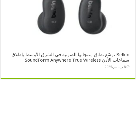
Belkin توسّع نطاق منتجاتها الصوتية في الشرق الأوسط بإطلاق
سماعات الأذن SoundForm Anywhere True Wireless
8 ديسمبر,2025