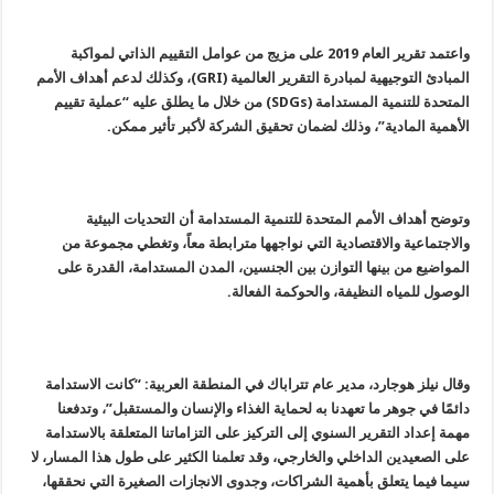
واعتمد تقرير العام 2019 على مزيج من عوامل التقييم الذاتي لمواكبة
المبادئ التوجيهية لمبادرة التقرير العالمية (GRI)، وكذلك لدعم أهداف الأمم
المتحدة للتنمية المستدامة (SDGs) من خلال ما يطلق عليه “عملية تقييم
الأهمية المادية”، وذلك لضمان تحقيق الشركة لأكبر تأثير ممكن.
وتوضح أهداف الأمم المتحدة للتنمية المستدامة أن التحديات البيئية
والاجتماعية والاقتصادية التي نواجهها مترابطة معاً، وتغطي مجموعة من
المواضيع من بينها التوازن بين الجنسين، المدن المستدامة، القدرة على
الوصول للمياه النظيفة، والحوكمة الفعالة.
وقال نيلز هوجارد، مدير عام تتراباك في المنطقة العربية: “كانت الاستدامة
دائمًا في جوهر ما تعهدنا به لحماية الغذاء والإنسان والمستقبل”، وتدفعنا
مهمة إعداد التقرير السنوي إلى التركيز على التزاماتنا المتعلقة بالاستدامة
على الصعيدين الداخلي والخارجي، وقد تعلمنا الكثير على طول هذا المسار، لا
سيما فيما يتعلق بأهمية الشراكات، وجدوى الانجازات الصغيرة التي نحققها،