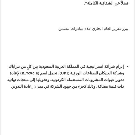
فضلاً عن الشفافية الكاملة”.
يبرز تقرير العام الجاري عدة مبادرات تتضمن:
إبرام شراكة استراتيجية في المملكة العربية السعودية بين كلٍ من تتراباك
وشركة العبيكان للصناعات الورقية (OPI)، تحمل اسم (RIYcycle) لإعادة
تدوير عبوات المشروبات المستعملة الكرتونية، وتحويلها إلى منتجات نهائية
ذات قيمة مضافة، وذلك كجزء من جهود الشركة في ميدان إعادة التدوير.