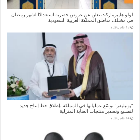
لولو هايبرماركت تعلن عن عروض حصرية استعدادًا لشهر رمضان
في مختلف مناطق المملكة العربية السعودية
18 يناير,2026
“يونيليفر” توسّع عملياتها في المملكة بإطلاق خط إنتاج جديد
لتصنيع وتصدير منتجات العناية المنزلية
14 يناير,2026