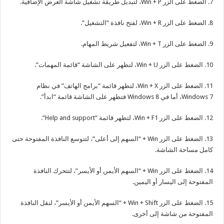
7. الضغط على الزر Win + P، لتبديل طريقة تشغيل شاشة العرض الإضافية.
8. الضغط على الزر Win + R، لفتح نافذة “التشغيل”.
9. الضغط على الزر Win + T، لتفعيل شريط المهام.
10. الضغط على الزر Win + U، لتظهر على الشاشة “قائمة المهمات”.
11. الضغط على الزر Win + X، لتظهر قائمة “برامج الهاتف” في نظام
Windows 7، أما في Windows 8 فتظهر على الشاشة قائمة “ابدأ”.
12. الضغط على الزر Win + F1، لتظهر قائمة “Help and support”.
13. الضغط على الزر Win + “السهم إلى أعلى”، لتتوسع النافذة المفتوحة حتى
كامل مساحة الشاشة.
14. الضغط على الزر Win + “السهم الأيمن أو الأيسر”، لتتحرك النافذة
المفتوحة إلى اليسار أو اليمين.
15. الضغط على الزر Win + Shift + “السهم الأيمن أو الأيسر”، لنقل النافذة
المفتوحة من شاشة إلى أخرى.