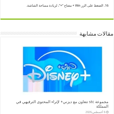
16. الضغط على الزر Win + مفتاح “+”، لزيادة مساحة الشاشة.
مقالات مشابهة
مجموعة stc تتعاون مع ديزني+ لإثراء المحتوى الترفيهي في
المملكة
6 أغسطس,2026