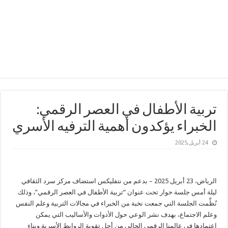
تربية الأطفال في العصر الرقمي:
الخبراء يؤكدون أهمية الترفيه الأسري
24 أبريل,2025
الرياض، 23 أبريل 2025 – بدعم من نتفليكس استضاف مركز سرد الثقافي
ليلة أمس جلسة حوار تحت عنوان “تربية الأطفال في العصر الرقمي”، وذلك
نُظِّمت الجلسة التي جمعت نخبة من الخبراء في مجالات التربية وعلم النفس
وعلم الاجتماع، بهدف نشر الوعي حول الأدوات والأساليب التي يمكن
اعتمادها في عالمنا الرقمي الحالي من أجل تقوية الروابط الأسرية وبناء