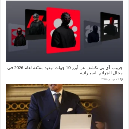
جروب-آي بي تكشف عن أبرز 10 جهات تهديد مقنّعة لعام 2026 في
مجال الجرائم السيبرانية
23 يونيو,2026