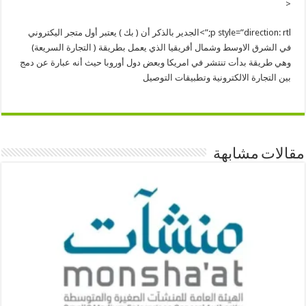
<
p style=”direction: rtl;”>الجدير بالذكر أن ( بك ) يعتبر أول متجر اليكتروني
في الشرق الاوسط وشمال أفريقيا الذي يعمل بطريقة ( التجارة السريعة)
وهي طريقة بدأت تنتشر في امريكا وبعض دول أوروبا حيث أنه عبارة عن دمج
بين التجارة الالكترونية وتطبيقات التوصيل
مقالات مشابهة