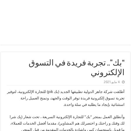
“بك”.. تجربة فريدة في التسوق
الإلكتروني
4 مايو,2021
أطلقت شركة جاهز الدولية تطبيقها الجديد (بك pik) للتجارة الإلكترونية، لتوفير
تجربة تسوق إلكترونية فريدة توفر الوقت والجهد، وتمنح العميل راحة
استثنائية بإيجاد ما يطلبه في سلة واحدة.
وأنطلق العمل بمتجر “بك” للتجارة الإلكترونية السريعة ، تحت شعار ‏(بِك شرا
لك وقتك و راحتك و اختصرلك هم المشاوير)، مقدما أفضل الخدمات للعملاء،
ما قوبل باستحسان كبير، وإشادة بالخدمات المقدمة من قبل المتجر.